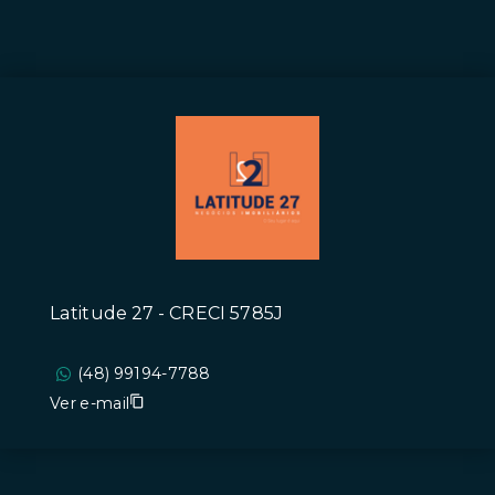
Latitude 27 - CRECI 5785J
(48) 99194-7788
Ver e-mail