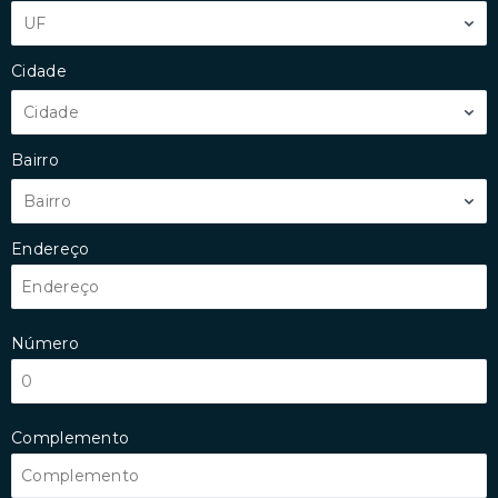
UF
Cidade
Cidade
Bairro
Bairro
Endereço
Número
Complemento